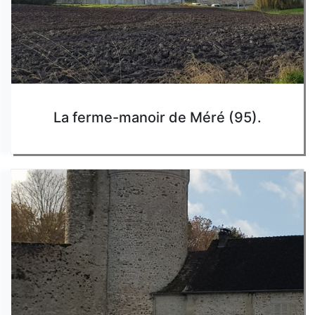
La ferme-manoir de Méré (95).