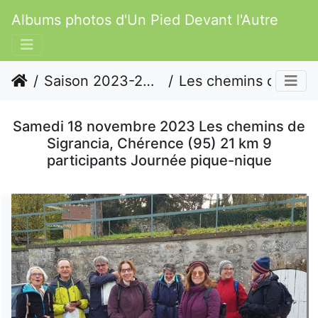
Albums photos d'Un Pied Devant l'Autre
Saison 2023-2024
Les chemins de Sigrancia
Samedi 18 novembre 2023 Les chemins de
Sigrancia, Chérence (95) 21 km 9
participants Journée pique-nique