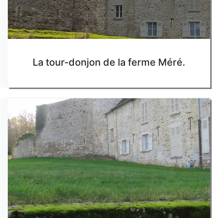
La tour-donjon de la ferme Méré.