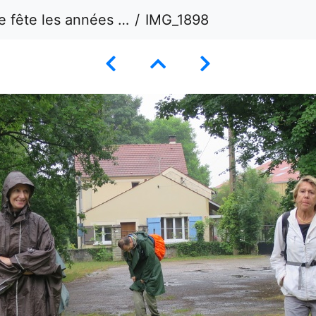
ête les années folles
IMG_1898