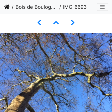
Bois de Boulogne et Parc de Bagatelle
IMG_6693