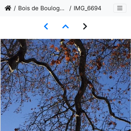
Bois de Boulogne et Parc de Bagatelle
IMG_6694