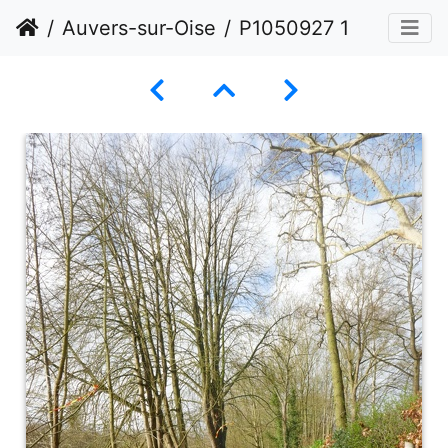
Auvers-sur-Oise
P1050927 1