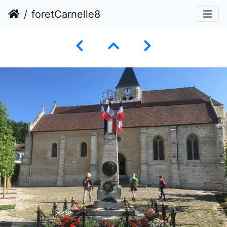
foretCarnelle8