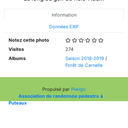
Information
Données EXIF
Notez cette photo
Visites
274
Albums
Saison 2018-2019
/
Forêt de Carnelle
Propulsé par
Piwigo
Association de randonnée pédestre à
Puteaux