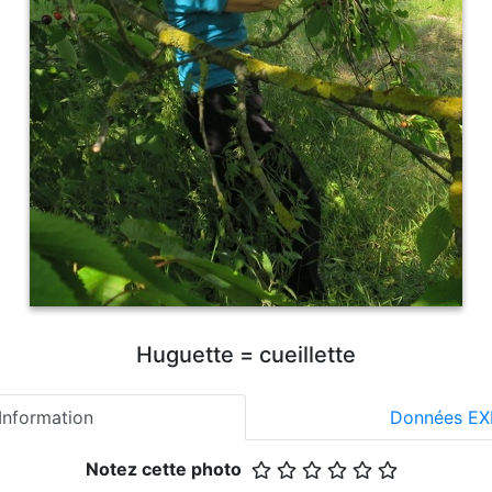
Huguette = cueillette
Information
Données EX
Notez cette photo