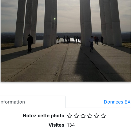
Information
Données EX
Notez cette photo
Visites
134