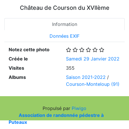
Château de Courson du XVIIème
Information
Données EXIF
Notez cette photo
Créée le
Samedi 29 Janvier 2022
Visites
355
Albums
Saison 2021-2022
/
Courson-Monteloup (91)
Propulsé par
Piwigo
Association de randonnée pédestre à
Puteaux