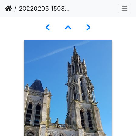
20220205 150817