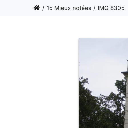
15 Mieux notées
IMG 8305