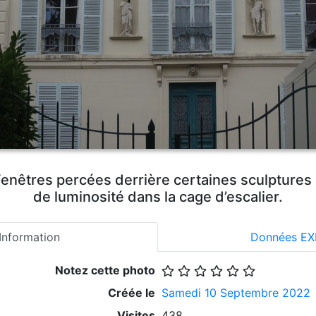
 Fenêtres percées derrière certaines sculptures
de luminosité dans la cage d’escalier.
Information
Données EX
Notez cette photo
Créée le
Samedi 10 Septembre 2022
Visites
438