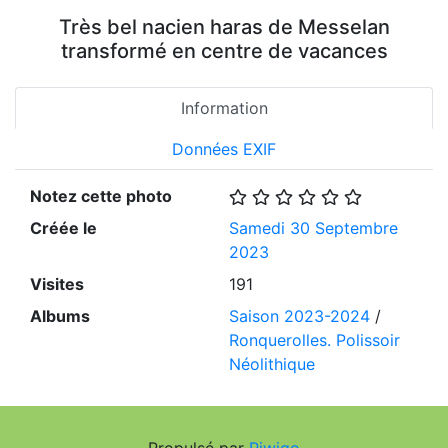
Très bel nacien haras de Messelan
transformé en centre de vacances
Information
Données EXIF
Notez cette photo
Créée le
Samedi 30 Septembre
2023
Visites
191
Albums
Saison 2023-2024
/
Ronquerolles. Polissoir
Néolithique
Propulsé par
Piwigo