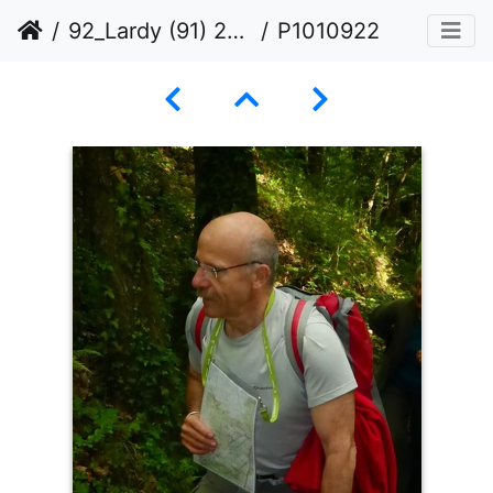
92_Lardy (91) 23 mai 2015
P1010922