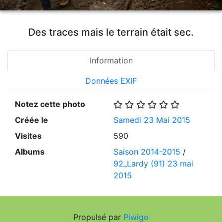
Des traces mais le terrain était sec.
Information
Données EXIF
Notez cette photo
Créée le
Samedi 23 Mai 2015
Visites
590
Albums
Saison 2014-2015
/
92_Lardy (91) 23 mai
2015
Propulsé par
Piwigo