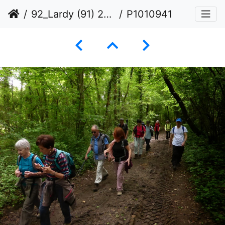
92_Lardy (91) 23 mai 2015
P1010941