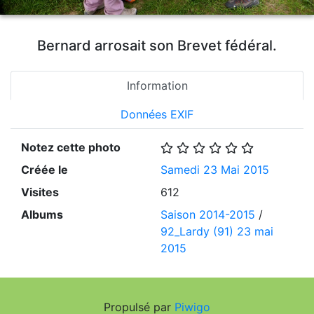
Bernard arrosait son Brevet fédéral.
Information
Données EXIF
Notez cette photo
Créée le
Samedi 23 Mai 2015
Visites
612
Albums
Saison 2014-2015
/
92_Lardy (91) 23 mai
2015
Propulsé par
Piwigo