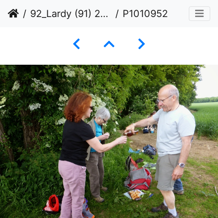
92_Lardy (91) 23 mai 2015
P1010952