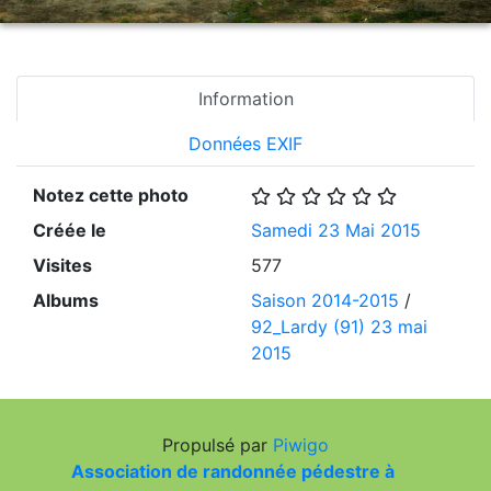
Information
Données EXIF
Notez cette photo
Créée le
Samedi 23 Mai 2015
Visites
577
Albums
Saison 2014-2015
/
92_Lardy (91) 23 mai
2015
Propulsé par
Piwigo
Association de randonnée pédestre à