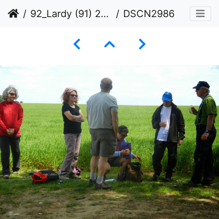
92_Lardy (91) 23 mai 2015
DSCN2986