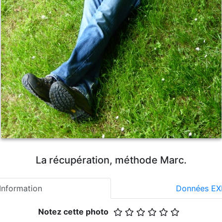
La récupération, méthode Marc.
Information
Données EX
Notez cette photo