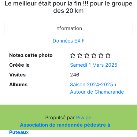
Le meilleur était pour la fin !!! pour le groupe
des 20 km
Information
Données EXIF
Notez cette photo
Créée le
Samedi 1 Mars 2025
Visites
246
Albums
Saison 2024-2025
/
Autour de Chamarande
Propulsé par
Piwigo
Association de randonnée pédestre à
Puteaux