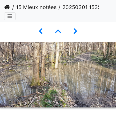
15 Mieux notées
20250301 153509