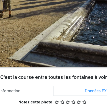
C'est la course entre toutes les fontaines à voir
Information
Données EX
Notez cette photo