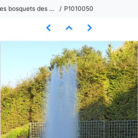
bosquets des marquises
P1010050