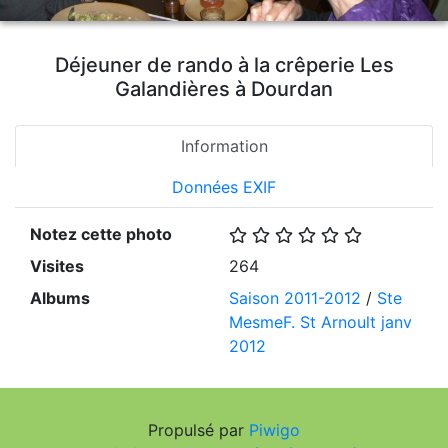
Déjeuner de rando à la crêperie Les
Galandières à Dourdan
Information
Données EXIF
Notez cette photo
Visites
264
Albums
Saison 2011-2012
/
Ste
MesmeF. St Arnoult janv
2012
Propulsé par
Piwigo