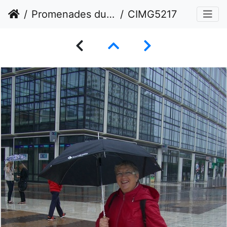
Promenades du Conseil Gal juin 2012
CIMG5217