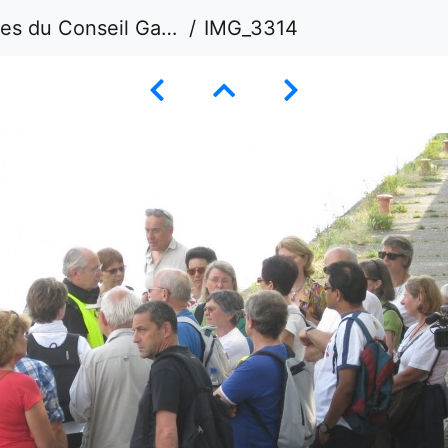
 Conseil Gal juin 2012
IMG_3314