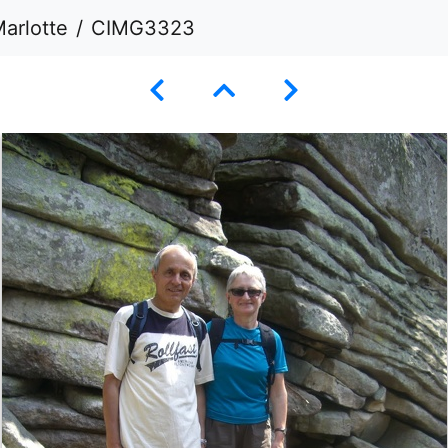
arlotte
CIMG3323