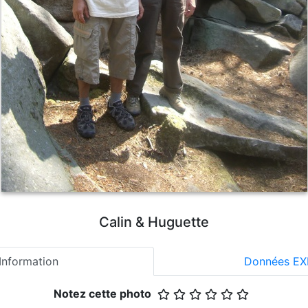
Calin & Huguette
Information
Données EX
Notez cette photo