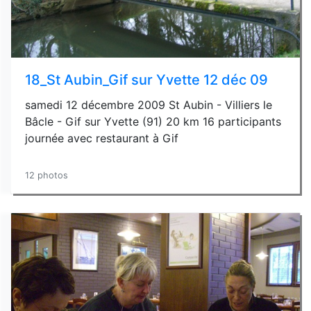
18_St Aubin_Gif sur Yvette 12 déc 09
samedi 12 décembre 2009 St Aubin - Villiers le
Bâcle - Gif sur Yvette (91) 20 km 16 participants
journée avec restaurant à Gif
12 photos