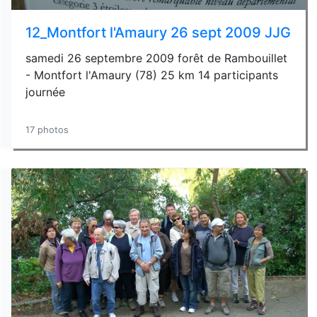
12_Montfort l'Amaury 26 sept 2009 JJG
samedi 26 septembre 2009 forêt de Rambouillet
- Montfort l'Amaury (78) 25 km 14 participants
journée
17 photos