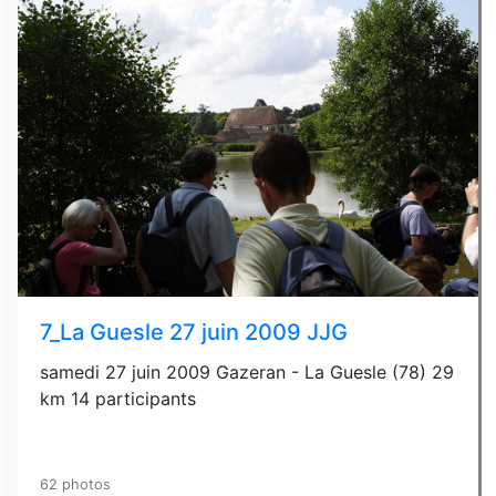
7_La Guesle 27 juin 2009 JJG
samedi 27 juin 2009 Gazeran - La Guesle (78) 29
km 14 participants
62 photos