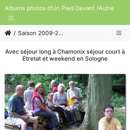
Albums photos d'Un Pied Devant l'Autre
Saison 2009-2010
Avec séjour long à Chamonix séjour court à
Etretat et weekend en Sologne