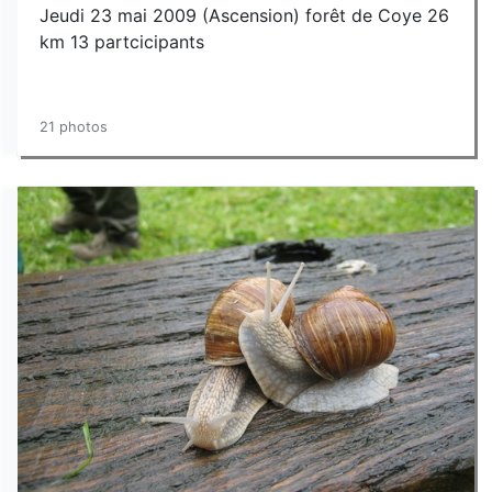
Jeudi 23 mai 2009 (Ascension) forêt de Coye 26
km 13 partcicipants
21 photos