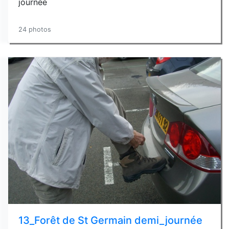
journée
24 photos
13_Forêt de St Germain demi_journée