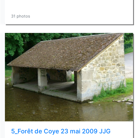
31 photos
5_Forêt de Coye 23 mai 2009 JJG