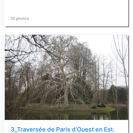
10 photos
3_Traversée de Paris d'Ouest en Est.