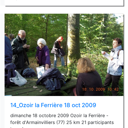
14_Ozoir la Ferrière 18 oct 2009
dimanche 18 octobre 2009 Ozoir la Ferrière -
forêt d'Armainvilliers (77) 25 km 21 participants